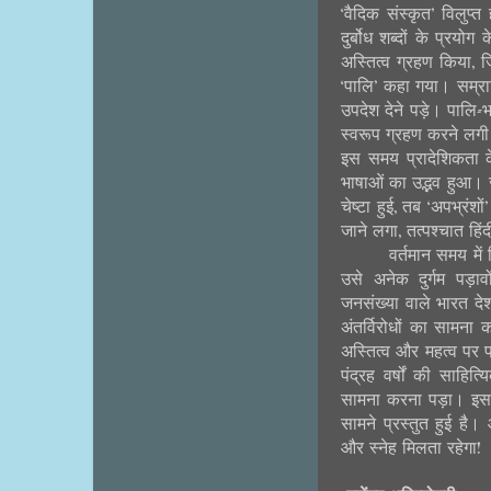
‘वैदिक संस्कृत’ विलुप
दुर्बोध शब्दों के प्रय
अस्तित्व ग्रहण किया, ज
‘पालि’ कहा गया। सम्र
उपदेश देने पड़े। पालि-
स्वरूप ग्रहण करने लगी
इस समय प्रादेशिकता के
भाषाओं का उद्भव हुआ। 
चेष्टा हुई, तब ‘अपभ्रंशो
जाने लगा, तत्पश्चात ह
वर्तमान समय में 
उसे अनेक दुर्गम पड़ाव
जनसंख्या वाले भारत देश
अंतर्विरोधों का सामना 
अस्तित्व और महत्व पर
पंद्रह वर्षों की साहित्
सामना करना पड़ा। इसके
सामने प्रस्तुत हुई है
और स्नेह मिलता रहेगा!