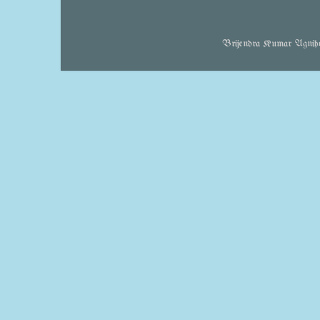
Brijendra Kumar Agnihotr