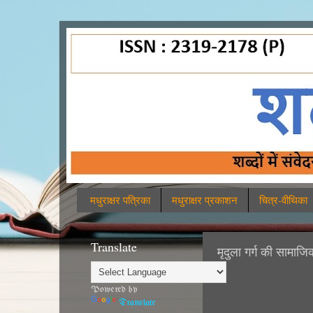
मधुराक्षर पत्रिका
मधुराक्षर प्रकाशन
चित्र-वीथिका
Translate
मृदुला गर्ग की सामाज
Powered by
Translate