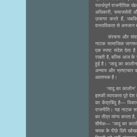
स्वार्थपूर्ण राजनीतिक 
अधिकारी
,
समाजसेवी और
उजागर करते हैं
,
जबकि
वास्तविकता से अनजान 
संरचना और संवा
नाटक सामाजिक जागरू
एक स्पष्ट संदेश देता ह
रखती है
,
बल्कि आज के स
हुई है। ‘जादू का कालीन
अन्याय और भ्रष्टाचार
आवश्यक है।
जादू
का
कालीन
’
‘
इसकी
व्यापकता
पूरे
देश
का
केंद्रबिंदु
है
—
विका
राजनीति।
यह
नाटक
सत
का
तीव्र
व्यंग्य
करता
है
शीर्षक
— ‘
जादू
का
काल
चमक
के
पीछे
छिपे
खोख