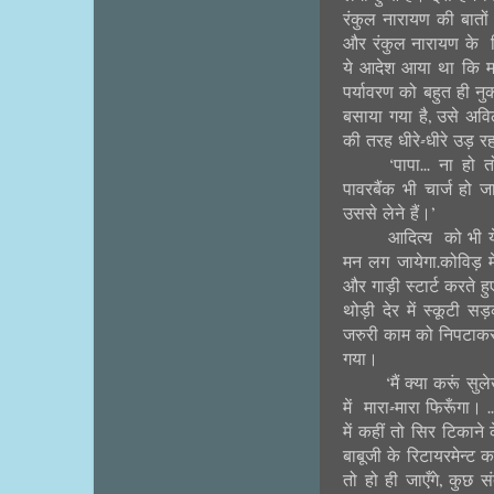
रंकुल नारायण की बातों
और रंकुल नारायण के व
ये आदेश आया था कि मख
पर्यावरण को बहुत ही न
बसाया गया है, उसे अविल
की तरह धीरे-धीरे उड़ र
‘पापा... ना हो 
पावरबैंक भी चार्ज हो ज
उससे लेने हैं।’
आदित्य को भी ये
मन लग जायेगा.कोविड़ में
और गाड़ी स्टार्ट करते ह
थोड़ी देर में स्कूटी 
जरुरी काम को निपटाकर व
गया।
‘मैं क्या करूं स
में मारा-मारा फिरूँगा।
में कहीं तो सिर टिकाने
बाबूजी के रिटायरमेन्ट
तो हो ही जाएँगे, कुछ स