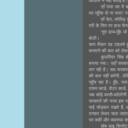
आदित्य ने नहीं बताई है
‘हाँ पापा घर में
घर पहुँचा दो ना पापा!’ 
‘हाँ बेटा, कोविड़
परी के सिर पर हाथ फेर
‘तुम हाथ-मुँह ध
बोली।
चाय पीकर वह टहलते हु
करवाने की बात को लेक
कुलविंदर सिंह बो
बनाया गया। वहाँ सरकार
लग रही है। सब सरकार के 
की बात नहीं करेगी.. ल
पहुँच रहा है। हुँह.. 
राशन कार्ड, वोटर कार्ड,
जब कोई बस्ती-कॉलोनी ब
सरकारों की नजर इस पर 
पाई जोड़कर रखते हैं, अ
ठगकर लेकर चला जाता है
घर कहीं और व्यवस्था करके
घोष बाबू सिगरेट