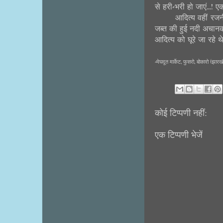
से हरी-भरी हो जाएं...! एक
आदित्य वहीं रजन
जब्त की हुई नदी अचा
आदित्य को घूरे जा रहे
-मेघदूत मार्केट, फुसरो, बोकारो (झार
कोई टिप्पणी नहीं:
एक टिप्पणी भेजें