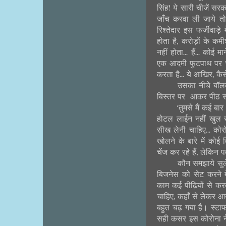
सिंह! ये सारी चीजें सर
जांँच करवा ली जाये तो
रिश्तेदार इस फर्जीवाड़
होता है, करोड़ों के क
नहीं होता... हैं... कोई
एक आदमी फुटपाथ पर भ
करता है... ये आखिर, कै
उसका नीचे बॉलक
बिस्तर पर आकर पीठ स
‘तुमसे मैं कई बा
होटल लाईन नहीं खुल 
सीख लेनी चाहिए... को
खोलने के बारे में को
चेंज कर रहे हैं, लेकिन 
कौन समझाये सुल
बिजनेस को सेट करने म
काम कई पीढ़ियों से कर
चाहिए, कहाँ से लेकर 
बहुत चढ़ गया है। स्टाफ
सही कसर इस कोरोना ने