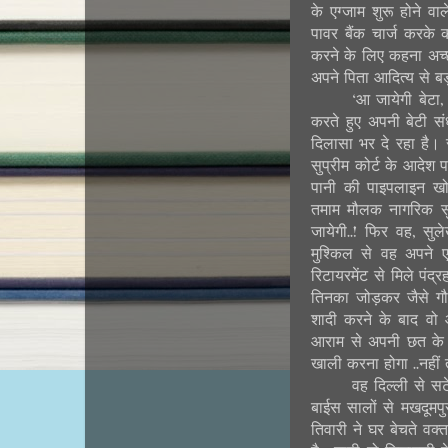
के एग्जाम शुरू होने वा
पावर बैंक चार्ज करके
करने के लिए कहना अच्छ
अपने पिता आदित्य से ब
‘आ जायेगी बेटा
करते हुए अपनी बेटी सं
दिलासा भर दे रहा है।
सुप्रीम कोर्ट के आदेश
पानी की पाइपलाइन खोदक
तमाम मौलक नागरिक सुव
जायेगी..! फिर वह, सु
मुश्किल से वह अपने 
रिटायरमेंट से मिले पंद
तिनका जोड़कर जैसे गौर
शादी करने के बाद वो आ
आराम से अपनी छत के न
खाली करना होगा ..नहीं 
वह दिल्ली से सट
बाईस सालों से मखदूमपुर 
तिवारी ने घर बेचते वक