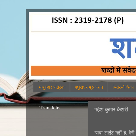
मधुराक्षर पत्रिका
मधुराक्षर प्रकाशन
चित्र-वीथिका
Translate
महेश कुमार केशरी
‘पापा लाईट नहीं है, मेरी