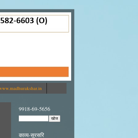
www.madhurakshar.in
9918-69-5656
काव्य-सुरसरि