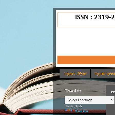
मधुराक्षर पत्रिका
मधुराक्षर प्रक
Translate
फण
Powered by
Translate