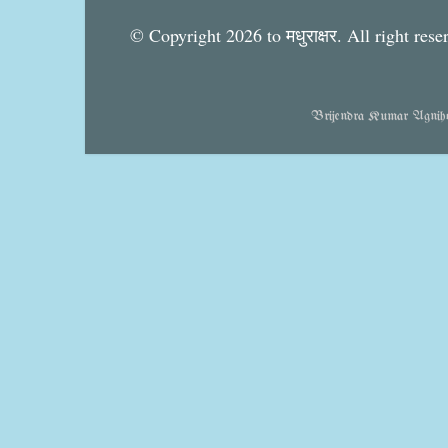
© Copyright 2026 to मधुराक्षर. All right rese
Brijendra Kumar Agnihotr