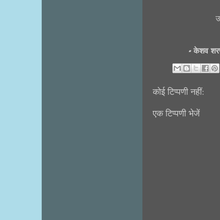
उ
- केशव श
कोई टिप्पणी नहीं:
एक टिप्पणी भेजें