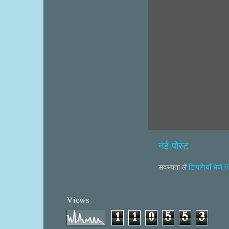
नई पोस्ट
सदस्यता लें
टिप्पणियाँ भेजें
Views
1
1
0
5
5
3