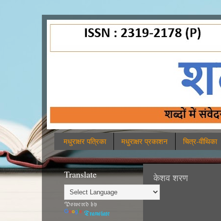
मधुराक्षर पत्रिका
मधुराक्षर प्रकाशन
चित्र-वीथिका
Translate
केशव शरण
Powered by
Translate