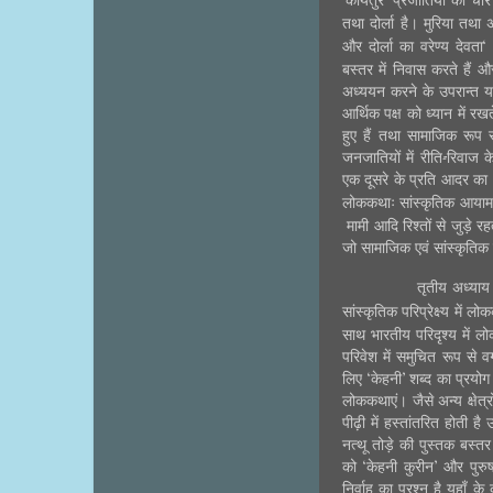
‘कोयतुर’ प्रजातियों को चार
तथा दोर्ला है। मुरिया तथा
और दोर्ला का वरेण्य देवता
बस्तर में निवास करते हैं 
अध्ययन करने के उपरान्त 
आर्थिक पक्ष को ध्यान में र
हुए हैं तथा सामाजिक रूप स
जनजातियों में रीति-रिवा
एक दूसरे के प्रति आदर का 
लोककथाः सांस्कृतिक आयाम 
मामी आदि रिश्तों से जुड़े र
जो सामाजिक एवं सांस्कृतिक ए
तृतीय अध्याय
सांस्कृतिक परिप्रेक्ष्य में ल
साथ भारतीय परिदृश्य में
परिवेश में समुचित रूप से 
लिए ‘केहनी’ शब्द का प्रयोग
लोककथाएं। जैसे अन्य क्षेत्
पीढ़ी में हस्तांतरित होती ह
नत्थू तोड़े की पुस्तक बस्
को ‘केहनी कुरीन’ और पुर
निर्वाह का प्रश्न है यहाँ 