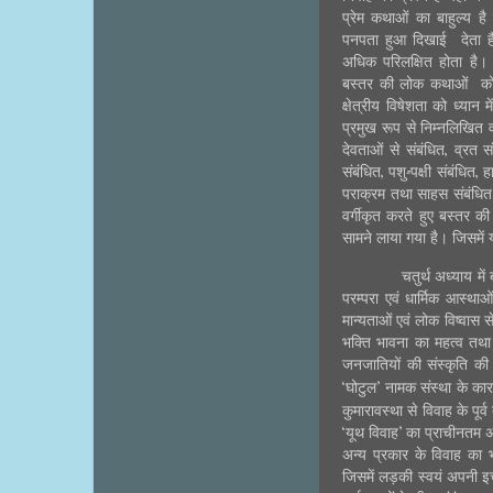
प्रेम कथाओं का बाहुल्य है
पनपता हुआ दिखाई
देता
अधिक परिलक्षित होता है
बस्तर की लोक कथाओं को भा
क्षेत्रीय विषेशता को ध्यान
प्रमुख रूप से निम्नलिखित व
देवताओं से संबंधित
,
व्रत स
संबंधित
,
पशु-पक्षी संबंधित
,
ह
पराक्रम तथा साहस संबंधि
वर्गीकृत करते हुए बस्तर की
सामने लाया गया है। जिसमें
चतुर्थ अध्याय मे
परम्परा एवं धार्मिक आस्था
मान्यताओं एवं लोक विष्वास
भक्ति भावना का महत्व तथा 
जनजातियों की संस्कृति की त
‘घोटुल’ नामक संस्था के क
कुमारावस्था से विवाह के पू
‘यूथ विवाह’ का प्राचीनतम अ
अन्य प्रकार के विवाह का भी
जिसमें लड़की स्वयं अपनी इच्