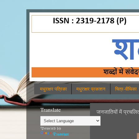
मधुराक्षर पत्रिका
मधुराक्षर प्रकाशन
चित्र-वीथिका
Translate
जनजातियों में प्रच
Powered by
Translate