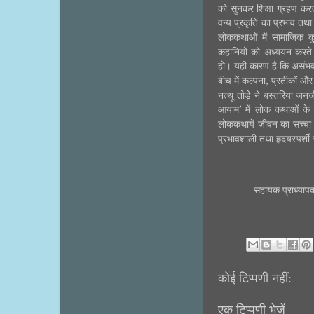
को सुनकर शिक्षा ग्रहण करत
वन्य प्रकृति का प्रभाव तथ
लोककथाओं में सामाजिक कु
कहानियों को अध्ययन करते ह
हो। यही कारण है कि असंभव
,
बीच में कल्पना
प्रतीकों और
नत्थू तोड़े ने बस्तरिया ज
आयाम’ में लोक कथाओं के म
लोककथायें जीवन का सच्चा 
प्रभावशाली तथा हृदयस्पर्शी 
सहायक प्राध्याप
कोई टिप्पणी नहीं:
एक टिप्पणी भेजें