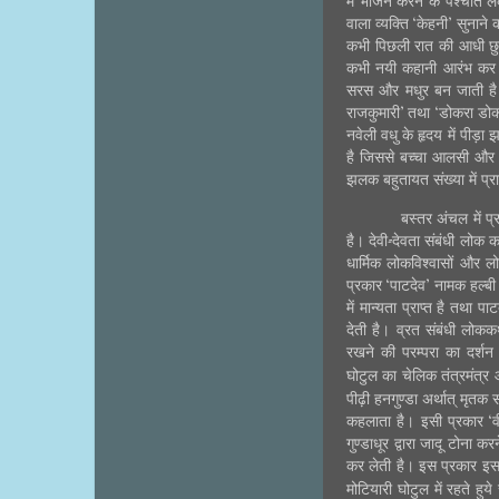
में भोजन करने के पश्चात ल
वाला व्यक्ति ‘केहनी’ सुनाने
कभी पिछली रात की आधी छुट
कभी नयी कहानी आरंभ कर दी
सरस और मधुर बन जाती है
राजकुमारी’ तथा ‘डोकरा डो
नवेली वधु के हृदय में पीड़ा 
है जिससे बच्चा आलसी और न
झलक बहुतायत संख्या में प्रा
बस्तर अंचल में प
है। देवी-देवता संबंधी लोक 
धार्मिक लोकविश्वासों और
प्रकार ‘पाटदेव’ नामक हल्बी
में मान्यता प्राप्त है तथा
देती है। व्रत संबंधी लोककथ
रखने की परम्परा का दर्शन ह
घोटुल का चेलिक तंत्रमंत्र औ
पीढ़ी हनगुण्डा अर्थात् मृतक स
कहलाता है। इसी प्रकार ‘वी
गुण्डाधूर द्वारा जादू टोना
कर लेती है। इस प्रकार इस 
मोटियारी घोटुल में रहते हुय